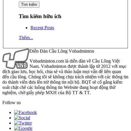
Tìm kiếm hữu ích
Recent Posts
Thêm...
Diễn Đàn Cầu Lông Vnbadminton
Vnbadminton.com là diễn đàn về Cầu Lông Việt
Nam. Vnbadminton được thành lập từ 2012 với mục
đích giao lưu, học hỏi, chia sẻ và thảo luận mọi vấn đề liên quan
đến cầu lông. Chúng tôi sẽ không chịu trách nhiệm với các thông tin
do thành viên đưa lên trừ thông tin nội bộ. BQT sẽ cố gắng kiểm
soát chặt chẽ các luồng thông tin Website đang hoạt động thử
nghiệm, chờ giấy phép MXH của Bộ TT & TT.
Follow us