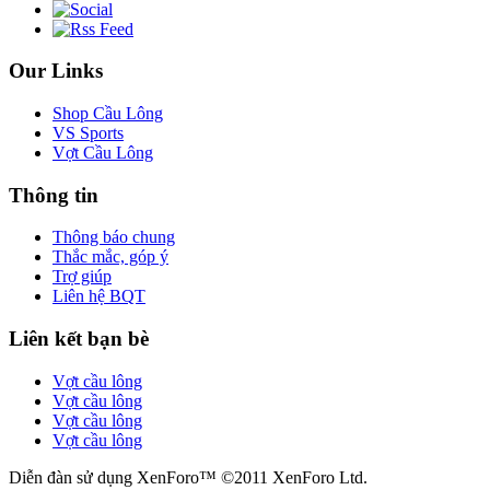
Our Links
Shop Cầu Lông
VS Sports
Vợt Cầu Lông
Thông tin
Thông báo chung
Thắc mắc, góp ý
Trợ giúp
Liên hệ BQT
Liên kết bạn bè
Vợt cầu lông
Vợt cầu lông
Vợt cầu lông
Vợt cầu lông
Diễn đàn sử dụng XenForo™ ©2011 XenForo Ltd.