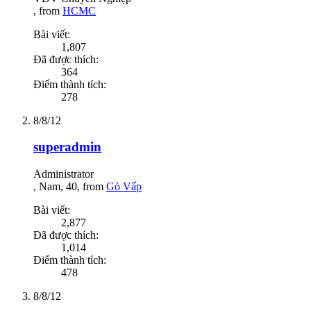
,
from
HCMC
Bài viết:
1,807
Đã được thích:
364
Điểm thành tích:
278
8/8/12
superadmin
Administrator
, Nam, 40,
from
Gò Vấp
Bài viết:
2,877
Đã được thích:
1,014
Điểm thành tích:
478
8/8/12