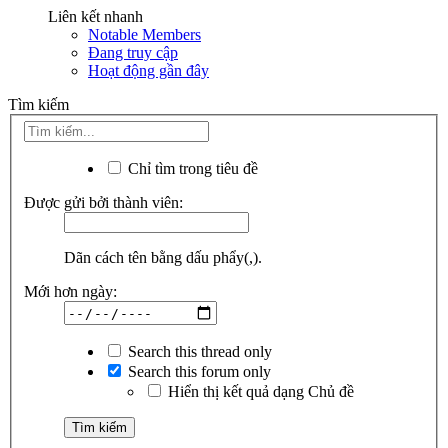
Liên kết nhanh
Notable Members
Đang truy cập
Hoạt động gần đây
Tìm kiếm
Chỉ tìm trong tiêu đề
Được gửi bởi thành viên:
Dãn cách tên bằng dấu phẩy(,).
Mới hơn ngày:
Search this thread only
Search this forum only
Hiển thị kết quả dạng Chủ đề