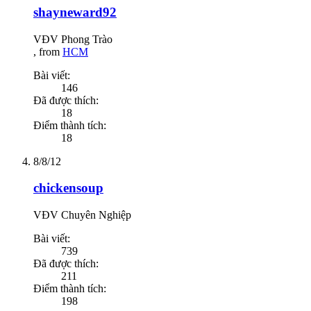
shayneward92
VĐV Phong Trào
,
from
HCM
Bài viết:
146
Đã được thích:
18
Điểm thành tích:
18
8/8/12
chickensoup
VĐV Chuyên Nghiệp
Bài viết:
739
Đã được thích:
211
Điểm thành tích:
198