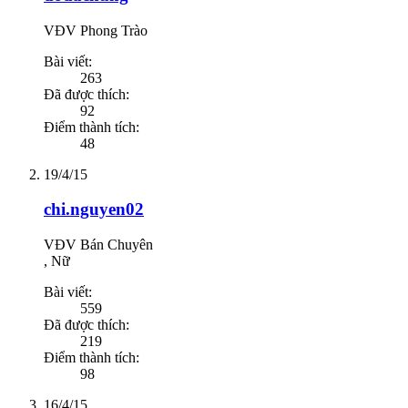
VĐV Phong Trào
Bài viết:
263
Đã được thích:
92
Điểm thành tích:
48
19/4/15
chi.nguyen02
VĐV Bán Chuyên
, Nữ
Bài viết:
559
Đã được thích:
219
Điểm thành tích:
98
16/4/15