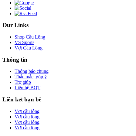
Our Links
Shop Cầu Lông
VS Sports
Vợt Cầu Lông
Thông tin
Thông báo chung
Thắc mắc, góp ý
Trợ giúp
Liên hệ BQT
Liên kết bạn bè
Vợt cầu lông
Vợt cầu lông
Vợt cầu lông
Vợt cầu lông