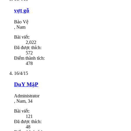
vợt gỗ
Bảo Vệ
, Nam
Bài viết:
2,022
Đã được thích:
572
Điểm thành tích:
478
16/4/15
DuY MậP
Administrator
, Nam, 34
Bài viết:
121
Đã được thích:
48