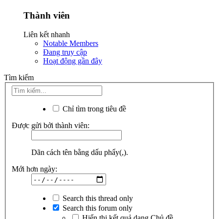
Thành viên
Liên kết nhanh
Notable Members
Đang truy cập
Hoạt động gần đây
Tìm kiếm
Chỉ tìm trong tiêu đề
Được gửi bởi thành viên:
Dãn cách tên bằng dấu phẩy(,).
Mới hơn ngày:
Search this thread only
Search this forum only
Hiển thị kết quả dạng Chủ đề