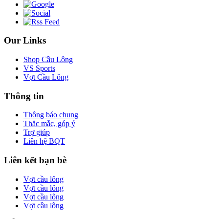
Our Links
Shop Cầu Lông
VS Sports
Vợt Cầu Lông
Thông tin
Thông báo chung
Thắc mắc, góp ý
Trợ giúp
Liên hệ BQT
Liên kết bạn bè
Vợt cầu lông
Vợt cầu lông
Vợt cầu lông
Vợt cầu lông