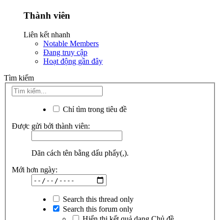
Thành viên
Liên kết nhanh
Notable Members
Đang truy cập
Hoạt động gần đây
Tìm kiếm
Chỉ tìm trong tiêu đề
Được gửi bởi thành viên:
Dãn cách tên bằng dấu phẩy(,).
Mới hơn ngày:
Search this thread only
Search this forum only
Hiển thị kết quả dạng Chủ đề