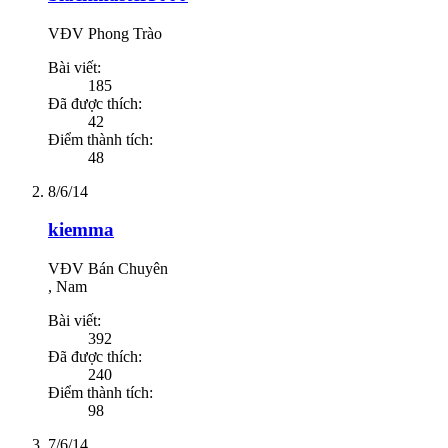
VĐV Phong Trào
Bài viết:
185
Đã được thích:
42
Điểm thành tích:
48
8/6/14
kiemma
VĐV Bán Chuyên
, Nam
Bài viết:
392
Đã được thích:
240
Điểm thành tích:
98
7/6/14