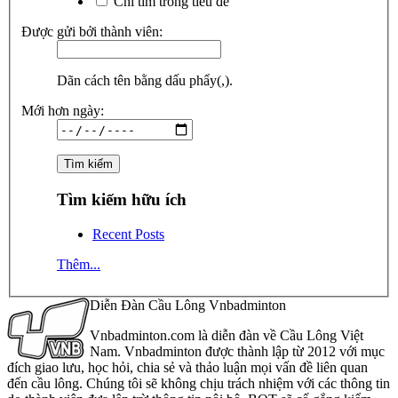
Chỉ tìm trong tiêu đề
Được gửi bởi thành viên:
Dãn cách tên bằng dấu phẩy(,).
Mới hơn ngày:
Tìm kiếm hữu ích
Recent Posts
Thêm...
Diễn Đàn Cầu Lông Vnbadminton
Vnbadminton.com là diễn đàn về Cầu Lông Việt
Nam. Vnbadminton được thành lập từ 2012 với mục
đích giao lưu, học hỏi, chia sẻ và thảo luận mọi vấn đề liên quan
đến cầu lông. Chúng tôi sẽ không chịu trách nhiệm với các thông tin