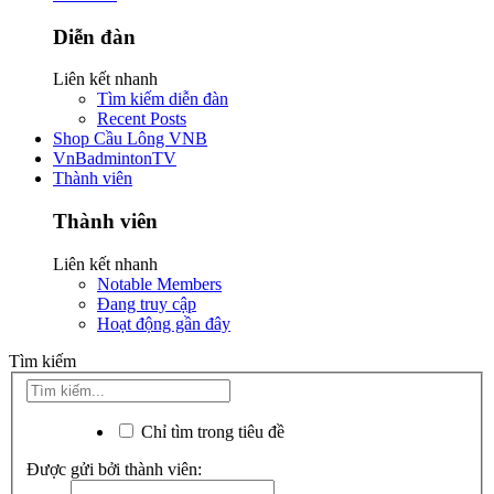
Diễn đàn
Liên kết nhanh
Tìm kiếm diễn đàn
Recent Posts
Shop Cầu Lông VNB
VnBadmintonTV
Thành viên
Thành viên
Liên kết nhanh
Notable Members
Đang truy cập
Hoạt động gần đây
Tìm kiếm
Chỉ tìm trong tiêu đề
Được gửi bởi thành viên: