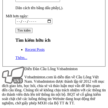
Dãn cách tên bằng dấu phẩy(,).
Mới hơn ngày:
Tìm kiếm hữu ích
Recent Posts
Thêm...
Diễn Đàn Cầu Lông Vnbadminton
Vnbadminton.com là diễn đàn về Cầu Lông Việt
Nam. Vnbadminton được thành lập từ 2012 với mục
đích giao lưu, học hỏi, chia sẻ và thảo luận mọi vấn đề liên quan
đến cầu lông. Chúng tôi sẽ không chịu trách nhiệm với các thông tin
do thành viên đưa lên trừ thông tin nội bộ. BQT sẽ cố gắng kiểm
soát chặt chẽ các luồng thông tin Website đang hoạt động thử
nghiệm, chờ giấy phép MXH của Bộ TT & TT.