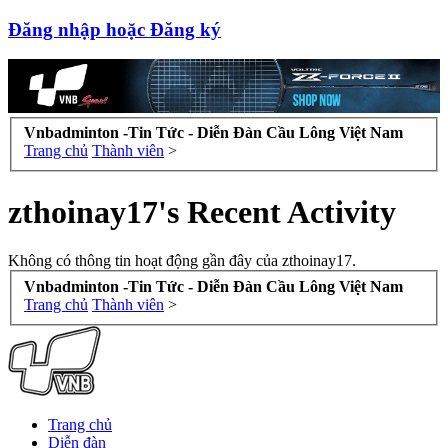
Đăng nhập hoặc Đăng ký
Vnbadminton -Tin Tức - Diễn Đàn Cầu Lông Việt Nam
Trang chủ
Thành viên
>
zthoinay17's Recent Activity
Không có thông tin hoạt động gần đây của zthoinay17.
Vnbadminton -Tin Tức - Diễn Đàn Cầu Lông Việt Nam
Trang chủ
Thành viên
>
Trang chủ
Diễn đàn