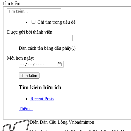
Tìm kiếm
Chỉ tìm trong tiêu đề
Được gửi bởi thành viên:
Dãn cách tên bằng dấu phẩy(,).
Mới hơn ngày:
Tìm kiếm hữu ích
Recent Posts
Thêm...
Diễn Đàn Cầu Lông Vnbadminton