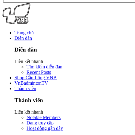
Trang chủ
Diễn đàn
Diễn đàn
Liên kết nhanh
Tìm kiếm diễn đàn
Recent Posts
Shop Cầu Lông VNB
VnBadmintonTV
Thành viên
Thành viên
Liên kết nhanh
Notable Members
Đang truy cập
Hoạt động gần đây