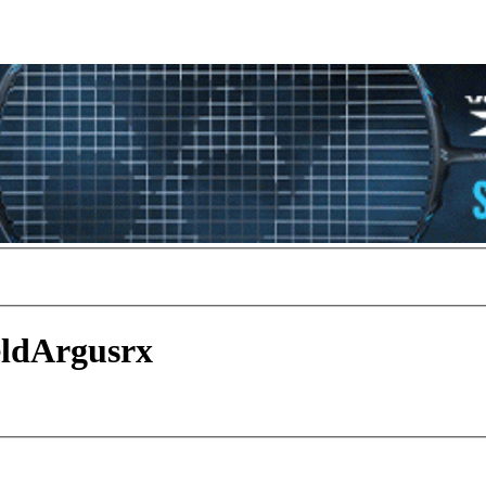
eldArgusrx