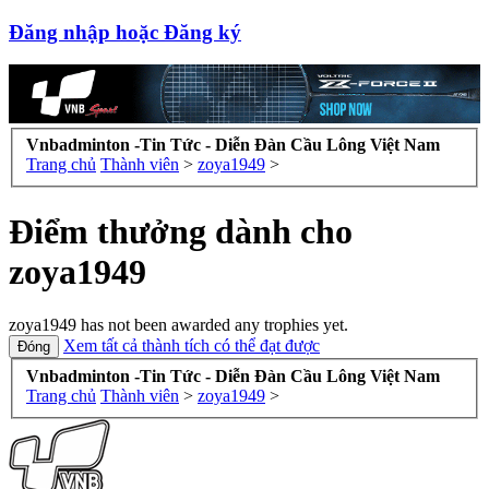
Đăng nhập hoặc Đăng ký
Vnbadminton -Tin Tức - Diễn Đàn Cầu Lông Việt Nam
Trang chủ
Thành viên
>
zoya1949
>
Điểm thưởng dành cho
zoya1949
zoya1949 has not been awarded any trophies yet.
Xem tất cả thành tích có thể đạt được
Vnbadminton -Tin Tức - Diễn Đàn Cầu Lông Việt Nam
Trang chủ
Thành viên
>
zoya1949
>