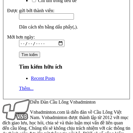
Chỉ tìm trong tiêu đề
Được gửi bởi thành viên:
Dãn cách tên bằng dấu phẩy(,).
Mới hơn ngày:
Tìm kiếm hữu ích
Recent Posts
Thêm...
Diễn Đàn Cầu Lông Vnbadminton
Vnbadminton.com là diễn đàn về Cầu Lông Việt
Nam. Vnbadminton được thành lập từ 2012 với mục
đích giao lưu, học hỏi, chia sẻ và thảo luận mọi vấn đề liên quan
đến cầu lông. Chúng tôi sẽ không chịu trách nhiệm với các thông tin