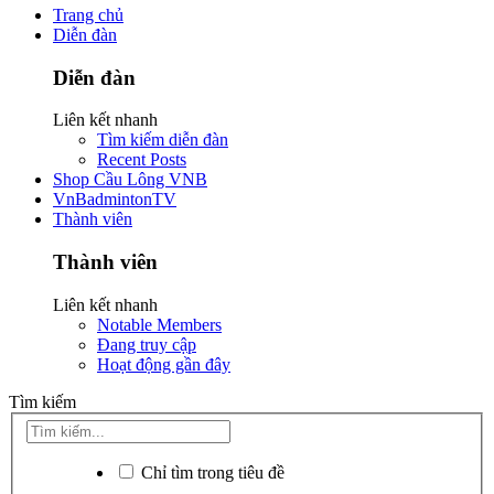
Trang chủ
Diễn đàn
Diễn đàn
Liên kết nhanh
Tìm kiếm diễn đàn
Recent Posts
Shop Cầu Lông VNB
VnBadmintonTV
Thành viên
Thành viên
Liên kết nhanh
Notable Members
Đang truy cập
Hoạt động gần đây
Tìm kiếm
Chỉ tìm trong tiêu đề