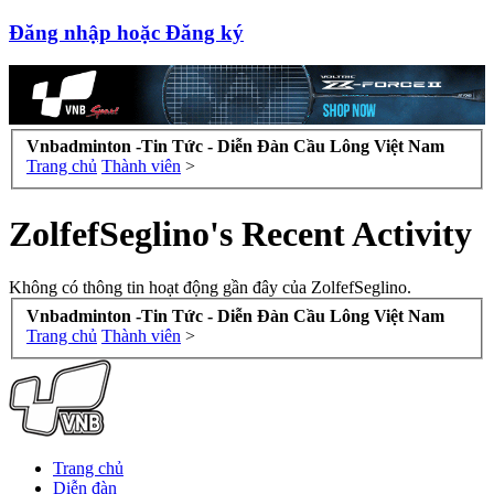
Đăng nhập hoặc Đăng ký
Vnbadminton -Tin Tức - Diễn Đàn Cầu Lông Việt Nam
Trang chủ
Thành viên
>
ZolfefSeglino's Recent Activity
Không có thông tin hoạt động gần đây của ZolfefSeglino.
Vnbadminton -Tin Tức - Diễn Đàn Cầu Lông Việt Nam
Trang chủ
Thành viên
>
Trang chủ
Diễn đàn