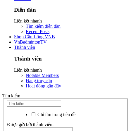
Diễn đàn
Liên kết nhanh
Tìm kiếm diễn đàn
Recent Posts
Shop Cầu Lông VNB
VnBadmintonTV
Thành viên
Thành viên
Liên kết nhanh
Notable Members
Đang truy cập
Hoạt động gần đây
Tìm kiếm
Chỉ tìm trong tiêu đề
Được gửi bởi thành viên: