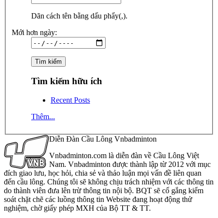
Dãn cách tên bằng dấu phẩy(,).
Mới hơn ngày:
Tìm kiếm hữu ích
Recent Posts
Thêm...
Diễn Đàn Cầu Lông Vnbadminton
Vnbadminton.com là diễn đàn về Cầu Lông Việt
Nam. Vnbadminton được thành lập từ 2012 với mục
đích giao lưu, học hỏi, chia sẻ và thảo luận mọi vấn đề liên quan
đến cầu lông. Chúng tôi sẽ không chịu trách nhiệm với các thông tin
do thành viên đưa lên trừ thông tin nội bộ. BQT sẽ cố gắng kiểm
soát chặt chẽ các luồng thông tin Website đang hoạt động thử
nghiệm, chờ giấy phép MXH của Bộ TT & TT.