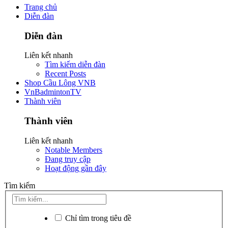
Trang chủ
Diễn đàn
Diễn đàn
Liên kết nhanh
Tìm kiếm diễn đàn
Recent Posts
Shop Cầu Lông VNB
VnBadmintonTV
Thành viên
Thành viên
Liên kết nhanh
Notable Members
Đang truy cập
Hoạt động gần đây
Tìm kiếm
Chỉ tìm trong tiêu đề