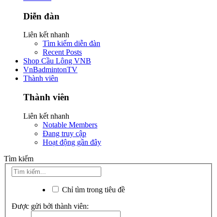
Diễn đàn
Liên kết nhanh
Tìm kiếm diễn đàn
Recent Posts
Shop Cầu Lông VNB
VnBadmintonTV
Thành viên
Thành viên
Liên kết nhanh
Notable Members
Đang truy cập
Hoạt động gần đây
Tìm kiếm
Chỉ tìm trong tiêu đề
Được gửi bởi thành viên: