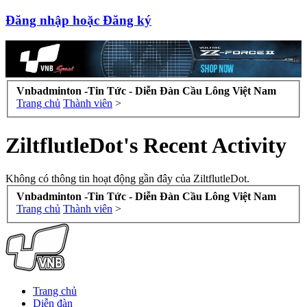
Đăng nhập hoặc Đăng ký
Vnbadminton -Tin Tức - Diễn Đàn Cầu Lông Việt Nam
Trang chủ
Thành viên
>
ZiltflutleDot's Recent Activity
Không có thông tin hoạt động gần đây của ZiltflutleDot.
Vnbadminton -Tin Tức - Diễn Đàn Cầu Lông Việt Nam
Trang chủ
Thành viên
>
Trang chủ
Diễn đàn