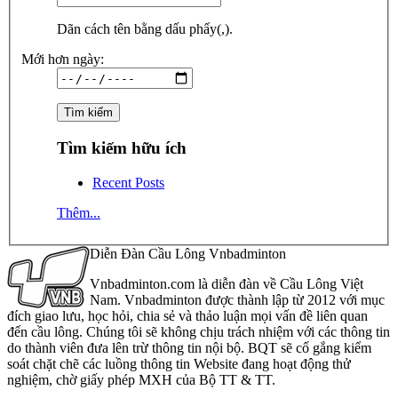
Dãn cách tên bằng dấu phẩy(,).
Mới hơn ngày:
Tìm kiếm hữu ích
Recent Posts
Thêm...
Diễn Đàn Cầu Lông Vnbadminton
Vnbadminton.com là diễn đàn về Cầu Lông Việt
Nam. Vnbadminton được thành lập từ 2012 với mục
đích giao lưu, học hỏi, chia sẻ và thảo luận mọi vấn đề liên quan
đến cầu lông. Chúng tôi sẽ không chịu trách nhiệm với các thông tin
do thành viên đưa lên trừ thông tin nội bộ. BQT sẽ cố gắng kiểm
soát chặt chẽ các luồng thông tin Website đang hoạt động thử
nghiệm, chờ giấy phép MXH của Bộ TT & TT.