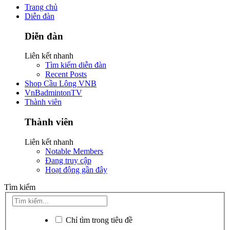
Trang chủ
Diễn đàn
Diễn đàn
Liên kết nhanh
Tìm kiếm diễn đàn
Recent Posts
Shop Cầu Lông VNB
VnBadmintonTV
Thành viên
Thành viên
Liên kết nhanh
Notable Members
Đang truy cập
Hoạt động gần đây
Tìm kiếm
Chỉ tìm trong tiêu đề