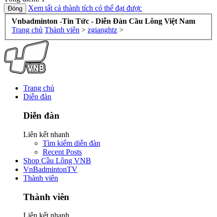
Xem tất cả thành tích có thể đạt được
Vnbadminton -Tin Tức - Diễn Đàn Cầu Lông Việt Nam
Trang chủ
Thành viên
>
zgianghtz
>
Trang chủ
Diễn đàn
Diễn đàn
Liên kết nhanh
Tìm kiếm diễn đàn
Recent Posts
Shop Cầu Lông VNB
VnBadmintonTV
Thành viên
Thành viên
Liên kết nhanh