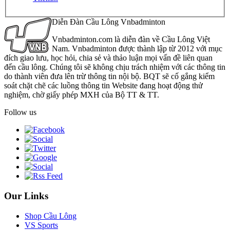
Diễn Đàn Cầu Lông Vnbadminton
Vnbadminton.com là diễn đàn về Cầu Lông Việt
Nam. Vnbadminton được thành lập từ 2012 với mục
đích giao lưu, học hỏi, chia sẻ và thảo luận mọi vấn đề liên quan
đến cầu lông. Chúng tôi sẽ không chịu trách nhiệm với các thông tin
do thành viên đưa lên trừ thông tin nội bộ. BQT sẽ cố gắng kiểm
soát chặt chẽ các luồng thông tin Website đang hoạt động thử
nghiệm, chờ giấy phép MXH của Bộ TT & TT.
Follow us
Our Links
Shop Cầu Lông
VS Sports