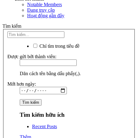
Notable Members
Đang truy cập
Hoạt động gần đây
Tìm kiếm
Chỉ tìm trong tiêu đề
Được gửi bởi thành viên:
Dãn cách tên bằng dấu phẩy(,).
Mới hơn ngày:
Tìm kiếm hữu ích
Recent Posts
Thêm...