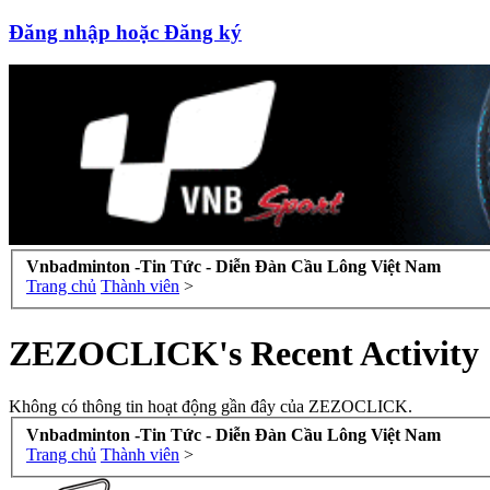
Đăng nhập hoặc Đăng ký
Vnbadminton -Tin Tức - Diễn Đàn Cầu Lông Việt Nam
Trang chủ
Thành viên
>
ZEZOCLICK's Recent Activity
Không có thông tin hoạt động gần đây của ZEZOCLICK.
Vnbadminton -Tin Tức - Diễn Đàn Cầu Lông Việt Nam
Trang chủ
Thành viên
>