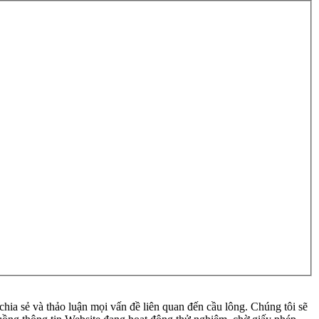
ia sẻ và thảo luận mọi vấn đề liên quan đến cầu lông. Chúng tôi sẽ