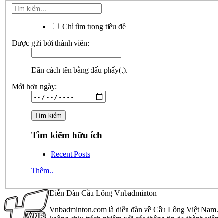
Chỉ tìm trong tiêu đề
Được gửi bởi thành viên:
Dãn cách tên bằng dấu phẩy(,).
Mới hơn ngày:
Tìm kiếm hữu ích
Recent Posts
Thêm...
Diễn Đàn Cầu Lông Vnbadminton
Vnbadminton.com là diễn đàn về Cầu Lông Việt Nam. Vn