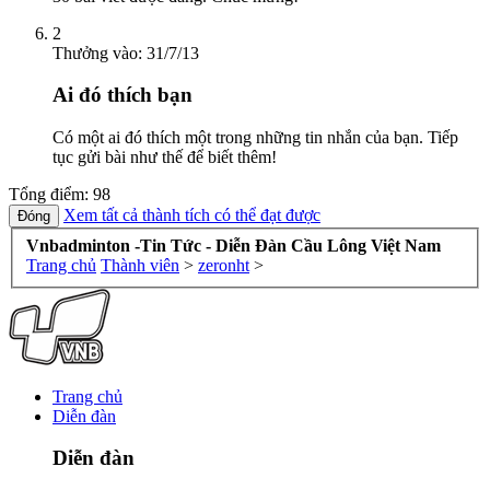
2
Thưởng vào:
31/7/13
Ai đó thích bạn
Có một ai đó thích một trong những tin nhắn của bạn. Tiếp
tục gửi bài như thế để biết thêm!
Tổng điểm: 98
Xem tất cả thành tích có thể đạt được
Vnbadminton -Tin Tức - Diễn Đàn Cầu Lông Việt Nam
Trang chủ
Thành viên
>
zeronht
>
Trang chủ
Diễn đàn
Diễn đàn