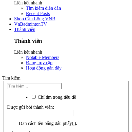
Liên kết nhanh
Tìm kiếm diễn đàn
Recent Posts
Shop Cầu Lông VNB
VnBadmintonTV
Thành viên
Thành viên
Liên kết nhanh
Notable Members
Đang truy cập
Hoạt động gần đây
Tìm kiếm
Chỉ tìm trong tiêu đề
Được gửi bởi thành viên:
Dãn cách tên bằng dấu phẩy(,).