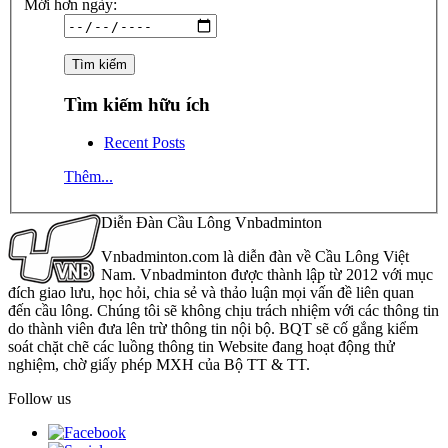
Mới hơn ngày:
Tìm kiếm hữu ích
Recent Posts
Thêm...
Diễn Đàn Cầu Lông Vnbadminton
Vnbadminton.com là diễn đàn về Cầu Lông Việt
Nam. Vnbadminton được thành lập từ 2012 với mục
đích giao lưu, học hỏi, chia sẻ và thảo luận mọi vấn đề liên quan
đến cầu lông. Chúng tôi sẽ không chịu trách nhiệm với các thông tin
do thành viên đưa lên trừ thông tin nội bộ. BQT sẽ cố gắng kiểm
soát chặt chẽ các luồng thông tin Website đang hoạt động thử
nghiệm, chờ giấy phép MXH của Bộ TT & TT.
Follow us