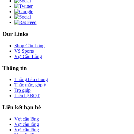
Our Links
Shop Cầu Lông
VS Sports
Vợt Cầu Lông
Thông tin
Thông báo chung
Thắc mắc, góp ý
Trợ giúp
Liên hệ BQT
Liên kết bạn bè
Vợt cầu lông
Vợt cầu lông
Vợt cầu lông