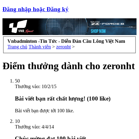
Đăng nhập hoặc Đăng ký
Vnbadminton -Tin Tức - Diễn Đàn Cầu Lông Việt Nam
Trang chủ
Thành viên
>
zeronht
>
Điểm thưởng dành cho zeronht
50
Thưởng vào:
10/2/15
Bài viết bạn rất chất lượng! (100 like)
Bài viết bạn được tới 100 like.
10
Thưởng vào:
4/4/14
Chúc mừng đạt 100 bài viết.