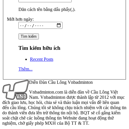
Dãn cách tên bằng dấu phẩy(,).
Mới hơn ngày:
Tìm kiếm hữu ích
Recent Posts
Thêm...
Diễn Đàn Cầu Lông Vnbadminton
Vnbadminton.com là diễn đàn về Cầu Lông Việt
Nam. Vnbadminton được thành lập từ 2012 với mục
đích giao lưu, học hỏi, chia sẻ và thảo luận mọi vấn đề liên quan
đến cầu lông. Chúng tôi sẽ không chịu trách nhiệm với các thông tin
do thành viên đưa lên trừ thông tin nội bộ. BQT sẽ cố gắng kiểm
soát chặt chẽ các luồng thông tin Website đang hoạt động thử
nghiệm, chờ giấy phép MXH của Bộ TT & TT.