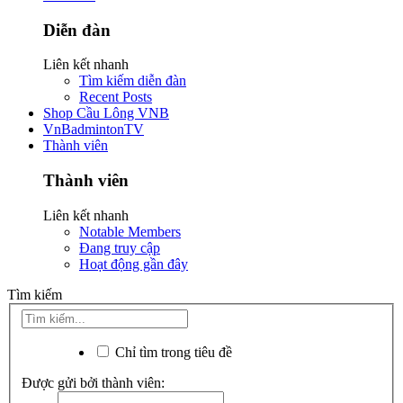
Diễn đàn
Liên kết nhanh
Tìm kiếm diễn đàn
Recent Posts
Shop Cầu Lông VNB
VnBadmintonTV
Thành viên
Thành viên
Liên kết nhanh
Notable Members
Đang truy cập
Hoạt động gần đây
Tìm kiếm
Chỉ tìm trong tiêu đề
Được gửi bởi thành viên: