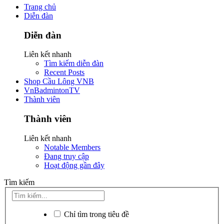
Trang chủ
Diễn đàn
Diễn đàn
Liên kết nhanh
Tìm kiếm diễn đàn
Recent Posts
Shop Cầu Lông VNB
VnBadmintonTV
Thành viên
Thành viên
Liên kết nhanh
Notable Members
Đang truy cập
Hoạt động gần đây
Tìm kiếm
Chỉ tìm trong tiêu đề