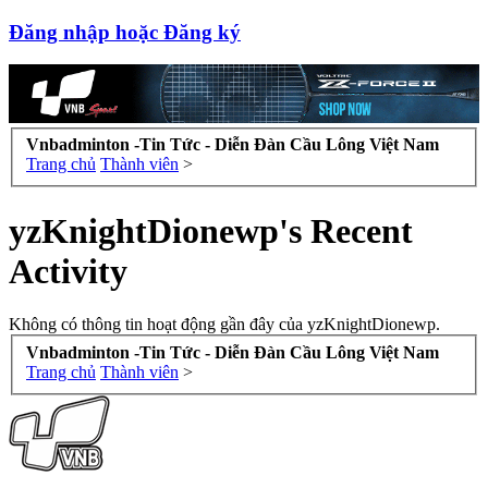
Đăng nhập hoặc Đăng ký
Vnbadminton -Tin Tức - Diễn Đàn Cầu Lông Việt Nam
Trang chủ
Thành viên
>
yzKnightDionewp's Recent
Activity
Không có thông tin hoạt động gần đây của yzKnightDionewp.
Vnbadminton -Tin Tức - Diễn Đàn Cầu Lông Việt Nam
Trang chủ
Thành viên
>