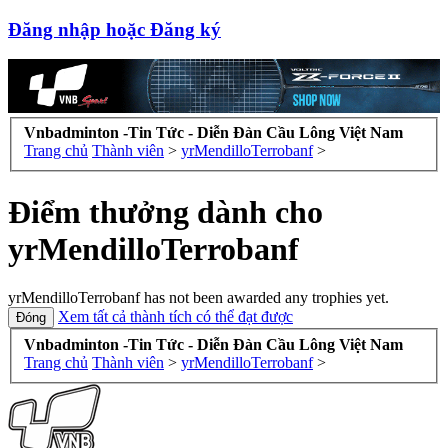
Đăng nhập hoặc Đăng ký
Vnbadminton -Tin Tức - Diễn Đàn Cầu Lông Việt Nam
Trang chủ
Thành viên
>
yrMendilloTerrobanf
>
Điểm thưởng dành cho
yrMendilloTerrobanf
yrMendilloTerrobanf has not been awarded any trophies yet.
Xem tất cả thành tích có thể đạt được
Vnbadminton -Tin Tức - Diễn Đàn Cầu Lông Việt Nam
Trang chủ
Thành viên
>
yrMendilloTerrobanf
>