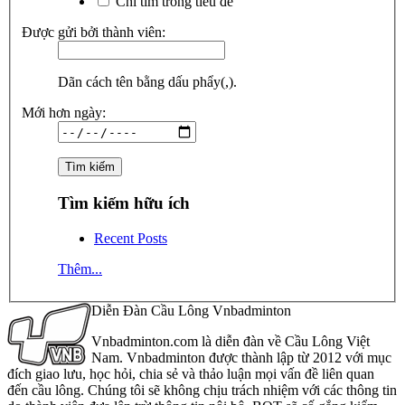
Chỉ tìm trong tiêu đề
Được gửi bởi thành viên:
Dãn cách tên bằng dấu phẩy(,).
Mới hơn ngày:
Tìm kiếm hữu ích
Recent Posts
Thêm...
Diễn Đàn Cầu Lông Vnbadminton
Vnbadminton.com là diễn đàn về Cầu Lông Việt
Nam. Vnbadminton được thành lập từ 2012 với mục
đích giao lưu, học hỏi, chia sẻ và thảo luận mọi vấn đề liên quan
đến cầu lông. Chúng tôi sẽ không chịu trách nhiệm với các thông tin