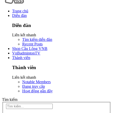
Trang chủ
Diễn đàn
Diễn đàn
Liên kết nhanh
Tìm kiếm diễn đàn
Recent Posts
Shop Cầu Lông VNB
VnBadmintonTV
Thành viên
Thành viên
Liên kết nhanh
Notable Members
Đang truy cập
Hoạt động gần đây
Tìm kiếm