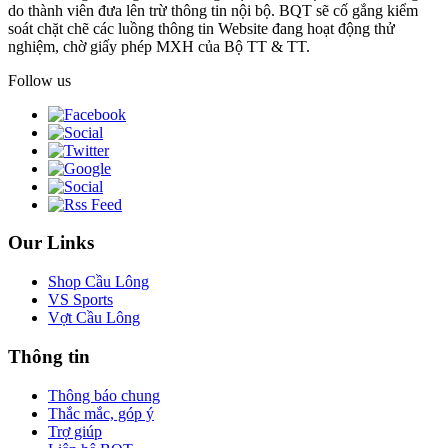
do thành viên đưa lên trừ thông tin nội bộ. BQT sẽ cố gắng kiểm
soát chặt chẽ các luồng thông tin Website đang hoạt động thử
nghiệm, chờ giấy phép MXH của Bộ TT & TT.
Follow us
Our Links
Shop Cầu Lông
VS Sports
Vợt Cầu Lông
Thông tin
Thông báo chung
Thắc mắc, góp ý
Trợ giúp