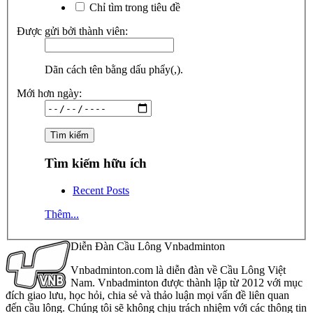
Chỉ tìm trong tiêu đề
Được gửi bởi thành viên:
Dãn cách tên bằng dấu phẩy(,).
Mới hơn ngày:
Tìm kiếm hữu ích
Recent Posts
Thêm...
Diễn Đàn Cầu Lông Vnbadminton
Vnbadminton.com là diễn đàn về Cầu Lông Việt
Nam. Vnbadminton được thành lập từ 2012 với mục
đích giao lưu, học hỏi, chia sẻ và thảo luận mọi vấn đề liên quan
đến cầu lông. Chúng tôi sẽ không chịu trách nhiệm với các thông tin