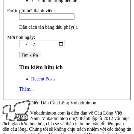
Chỉ tìm trong tiêu đề
Được gửi bởi thành viên:
Dãn cách tên bằng dấu phẩy(,).
Mới hơn ngày:
Tìm kiếm hữu ích
Recent Posts
Thêm...
Diễn Đàn Cầu Lông Vnbadminton
Vnbadminton.com là diễn đàn về Cầu Lông Việt
Nam. Vnbadminton được thành lập từ 2012 với mục
đích giao lưu, học hỏi, chia sẻ và thảo luận mọi vấn đề liên quan
đến cầu lông. Chúng tôi sẽ không chịu trách nhiệm với các thông tin