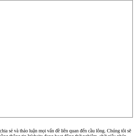
ia sẻ và thảo luận mọi vấn đề liên quan đến cầu lông. Chúng tôi sẽ