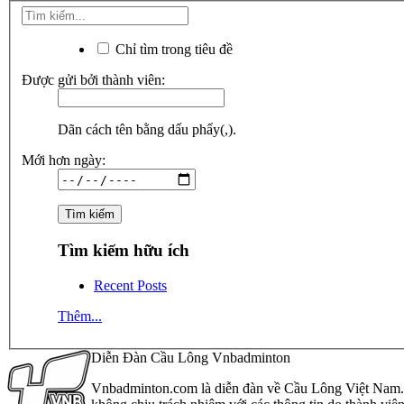
Chỉ tìm trong tiêu đề
Được gửi bởi thành viên:
Dãn cách tên bằng dấu phẩy(,).
Mới hơn ngày:
Tìm kiếm hữu ích
Recent Posts
Thêm...
Diễn Đàn Cầu Lông Vnbadminton
Vnbadminton.com là diễn đàn về Cầu Lông Việt Nam. Vn