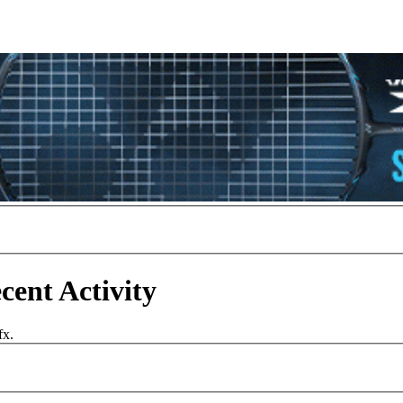
ent Activity
fx.