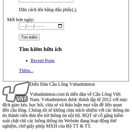
Dãn cách tên bằng dấu phẩy(,).
Mới hơn ngày:
Tìm kiếm hữu ích
Recent Posts
Thêm...
Diễn Đàn Cầu Lông Vnbadminton
Vnbadminton.com là diễn đàn về Cầu Lông Việt
Nam. Vnbadminton được thành lập từ 2012 với mục
đích giao lưu, học hỏi, chia sẻ và thảo luận mọi vấn đề liên quan
đến cầu lông. Chúng tôi sẽ không chịu trách nhiệm với các thông tin
do thành viên đưa lên trừ thông tin nội bộ. BQT sẽ cố gắng kiểm
soát chặt chẽ các luồng thông tin Website đang hoạt động thử
nghiệm, chờ giấy phép MXH của Bộ TT & TT.