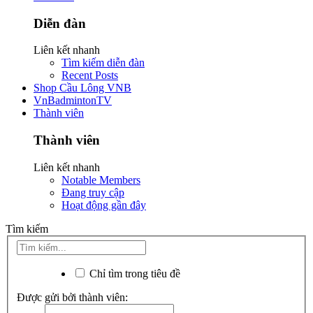
Diễn đàn
Liên kết nhanh
Tìm kiếm diễn đàn
Recent Posts
Shop Cầu Lông VNB
VnBadmintonTV
Thành viên
Thành viên
Liên kết nhanh
Notable Members
Đang truy cập
Hoạt động gần đây
Tìm kiếm
Chỉ tìm trong tiêu đề
Được gửi bởi thành viên: