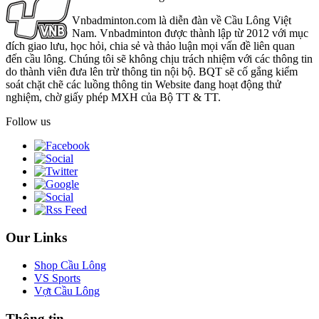
Vnbadminton.com là diễn đàn về Cầu Lông Việt
Nam. Vnbadminton được thành lập từ 2012 với mục
đích giao lưu, học hỏi, chia sẻ và thảo luận mọi vấn đề liên quan
đến cầu lông. Chúng tôi sẽ không chịu trách nhiệm với các thông tin
do thành viên đưa lên trừ thông tin nội bộ. BQT sẽ cố gắng kiểm
soát chặt chẽ các luồng thông tin Website đang hoạt động thử
nghiệm, chờ giấy phép MXH của Bộ TT & TT.
Follow us
Our Links
Shop Cầu Lông
VS Sports
Vợt Cầu Lông
Thông tin