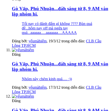
Gò Vấp, Phú Nhuận...đáh sáng từ 8, 9 AM vào
lập nhóm hi.
Tối nay có đánh đấm gì không ???? Bùn quá
đê...hôm nay off mà ngứa tay
quá...aaaaaa.....aaaaaaa....AAAAA
Đăng bởi:
yếumàhiếm
,
19/3/12
trong diễn đàn:
CLB Cầu
Lông TP.HCM
Đăng
Gò Vấp, Phú Nhuận...đáh sáng từ 8, 9 AM vào
lập nhóm hi.
Nhóm này chém kinh quá..... :))
Đăng bởi:
yếumàhiếm
,
17/3/12
trong diễn đàn:
CLB Cầu
Lông TP.HCM
Đăng
Gò Vấp, Phú Nhuận...đáh sáng từ 8, 9 AM vào