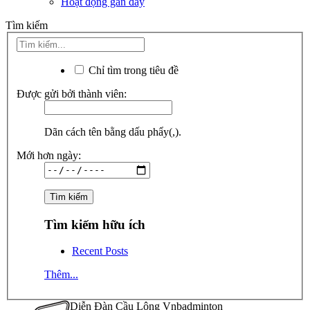
Hoạt động gần đây
Tìm kiếm
Chỉ tìm trong tiêu đề
Được gửi bởi thành viên:
Dãn cách tên bằng dấu phẩy(,).
Mới hơn ngày:
Tìm kiếm hữu ích
Recent Posts
Thêm...
Diễn Đàn Cầu Lông Vnbadminton