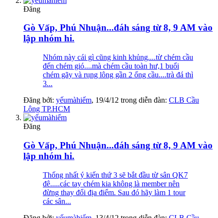
Đăng
Gò Vấp, Phú Nhuận...đáh sáng từ 8, 9 AM vào
lập nhóm hi.
Nhóm này cái gì cũng kinh khủng....từ chém cầu
đến chém gió....mà chém cầu toàn hư,1 buổi
chém gãy và rụng lông gần 2 ống cầu....trà đá thì
3...
Đăng bởi:
yếumàhiếm
,
19/4/12
trong diễn đàn:
CLB Cầu
Lông TP.HCM
Đăng
Gò Vấp, Phú Nhuận...đáh sáng từ 8, 9 AM vào
lập nhóm hi.
Thống nhất ý kiến thứ 3 sẽ bắt đầu từ sân QK7
đê.....các tay chém kia không là member nên
đừng thay đổi địa điểm. Sau đó hãy làm 1 tour
các sân...
Đăng bởi:
yếumàhiếm
,
13/4/12
trong diễn đàn:
CLB Cầu