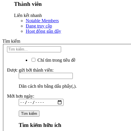
Thành viên
Liên kết nhanh
Notable Members
Đang truy cập
Hoạt động gần đây
Tìm kiếm
Chỉ tìm trong tiêu đề
Được gửi bởi thành viên:
Dãn cách tên bằng dấu phẩy(,).
Mới hơn ngày:
Tìm kiếm hữu ích