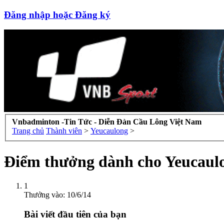
Đăng nhập hoặc Đăng ký
Vnbadminton -Tin Tức - Diễn Đàn Cầu Lông Việt Nam
Trang chủ
Thành viên
>
Yeucaulong
>
Điểm thưởng dành cho Yeucaul
1
Thưởng vào:
10/6/14
Bài viết đầu tiên của bạn