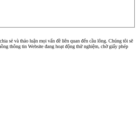
ia sẻ và thảo luận mọi vấn đề liên quan đến cầu lông. Chúng tôi sẽ
 luồng thông tin Website đang hoạt động thử nghiệm, chờ giấy phép