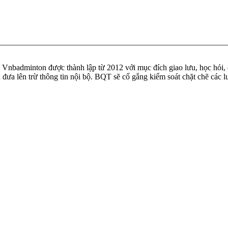
badminton được thành lập từ 2012 với mục đích giao lưu, học hỏi, ch
n đưa lên trừ thông tin nội bộ. BQT sẽ cố gắng kiểm soát chặt chẽ các