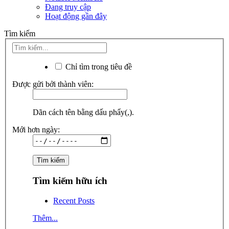
Đang truy cập
Hoạt động gần đây
Tìm kiếm
Chỉ tìm trong tiêu đề
Được gửi bởi thành viên:
Dãn cách tên bằng dấu phẩy(,).
Mới hơn ngày:
Tìm kiếm hữu ích
Recent Posts
Thêm...