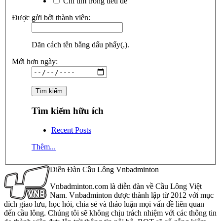
Chỉ tìm trong tiêu đề
Được gửi bởi thành viên:
Dãn cách tên bằng dấu phẩy(,).
Mới hơn ngày:
Tìm kiếm hữu ích
Recent Posts
Thêm...
Diễn Đàn Cầu Lông Vnbadminton
Vnbadminton.com là diễn đàn về Cầu Lông Việt
Nam. Vnbadminton được thành lập từ 2012 với mục
đích giao lưu, học hỏi, chia sẻ và thảo luận mọi vấn đề liên quan
đến cầu lông. Chúng tôi sẽ không chịu trách nhiệm với các thông tin