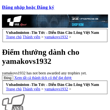
Đăng nhập hoặc Đăng ký
Vnbadminton -Tin Tức - Diễn Đàn Cầu Lông Việt Nam
Trang chủ
Thành viên
>
yamakovs1932
>
Điểm thưởng dành cho
yamakovs1932
yamakovs1932 has not been awarded any trophies yet.
Xem tất cả thành tích có thể đạt được
Vnbadminton -Tin Tức - Diễn Đàn Cầu Lông Việt Nam
Trang chủ
Thành viên
>
yamakovs1932
>