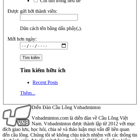
Chỉ tìm trong tiêu đề
Được gửi bởi thành viên:
Dãn cách tên bằng dấu phẩy(,).
Mới hơn ngày:
Tìm kiếm hữu ích
Recent Posts
Thêm...
Diễn Đàn Cầu Lông Vnbadminton
Vnbadminton.com là diễn đàn về Cầu Lông Việt
Nam. Vnbadminton được thành lập từ 2012 với mục
đích giao lưu, học hỏi, chia sẻ và thảo luận mọi vấn đề liên quan
đến cầu lông. Chúng tôi sẽ không chịu trách nhiệm với các thông tin