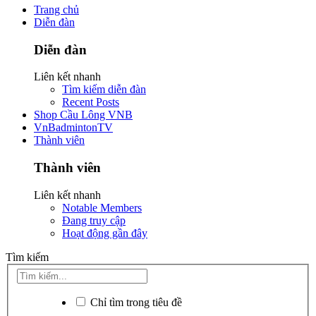
Trang chủ
Diễn đàn
Diễn đàn
Liên kết nhanh
Tìm kiếm diễn đàn
Recent Posts
Shop Cầu Lông VNB
VnBadmintonTV
Thành viên
Thành viên
Liên kết nhanh
Notable Members
Đang truy cập
Hoạt động gần đây
Tìm kiếm
Chỉ tìm trong tiêu đề