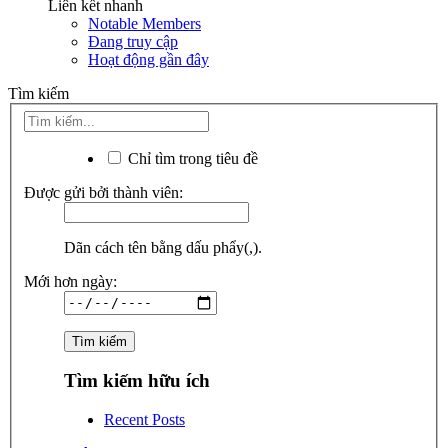
Liên kết nhanh
Notable Members
Đang truy cập
Hoạt động gần đây
Tìm kiếm
Chỉ tìm trong tiêu đề
Được gửi bởi thành viên:
Dãn cách tên bằng dấu phẩy(,).
Mới hơn ngày:
Tìm kiếm hữu ích
Recent Posts