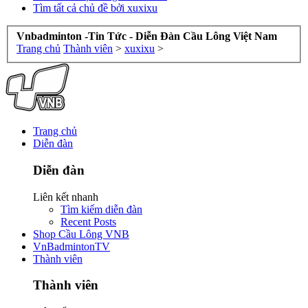
Tìm tất cả chủ đề bởi xuxixu
Vnbadminton -Tin Tức - Diễn Đàn Cầu Lông Việt Nam
Trang chủ
Thành viên
>
xuxixu
>
Trang chủ
Diễn đàn
Diễn đàn
Liên kết nhanh
Tìm kiếm diễn đàn
Recent Posts
Shop Cầu Lông VNB
VnBadmintonTV
Thành viên
Thành viên