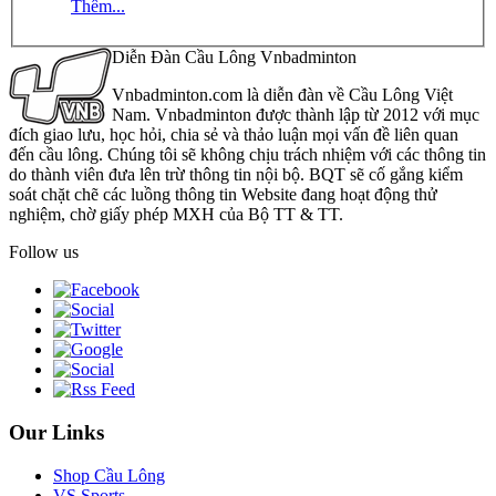
Thêm...
Diễn Đàn Cầu Lông Vnbadminton
Vnbadminton.com là diễn đàn về Cầu Lông Việt
Nam. Vnbadminton được thành lập từ 2012 với mục
đích giao lưu, học hỏi, chia sẻ và thảo luận mọi vấn đề liên quan
đến cầu lông. Chúng tôi sẽ không chịu trách nhiệm với các thông tin
do thành viên đưa lên trừ thông tin nội bộ. BQT sẽ cố gắng kiểm
soát chặt chẽ các luồng thông tin Website đang hoạt động thử
nghiệm, chờ giấy phép MXH của Bộ TT & TT.
Follow us
Our Links
Shop Cầu Lông
VS Sports