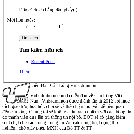
Dãn cách tên bằng dấu phẩy(,).
Mới hơn ngày:
Tìm kiếm hữu ích
Recent Posts
Thêm...
Diễn Đàn Cầu Lông Vnbadminton
Vnbadminton.com là diễn đàn về Cầu Lông Việt
Nam. Vnbadminton được thành lập từ 2012 với mục
đích giao lưu, học hỏi, chia sẻ và thảo luận mọi vấn đề liên quan
đến cầu lông. Chúng tôi sẽ không chịu trách nhiệm với các thông tin
do thành viên đưa lên trừ thông tin nội bộ. BQT sẽ cố gắng kiểm
soát chặt chẽ các luồng thông tin Website đang hoạt động thử
nghiệm, chờ giấy phép MXH của Bộ TT & TT.