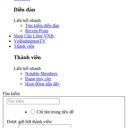
Diễn đàn
Liên kết nhanh
Tìm kiếm diễn đàn
Recent Posts
Shop Cầu Lông VNB
VnBadmintonTV
Thành viên
Thành viên
Liên kết nhanh
Notable Members
Đang truy cập
Hoạt động gần đây
Tìm kiếm
Chỉ tìm trong tiêu đề
Được gửi bởi thành viên: