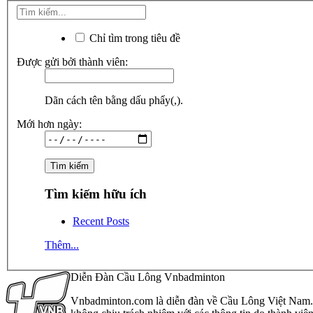
Chỉ tìm trong tiêu đề
Được gửi bởi thành viên:
Dãn cách tên bằng dấu phẩy(,).
Mới hơn ngày:
Tìm kiếm hữu ích
Recent Posts
Thêm...
Diễn Đàn Cầu Lông Vnbadminton
Vnbadminton.com là diễn đàn về Cầu Lông Việt Nam. Vn