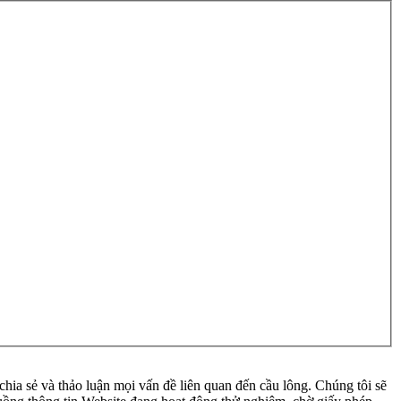
ia sẻ và thảo luận mọi vấn đề liên quan đến cầu lông. Chúng tôi sẽ