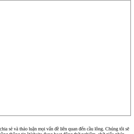
ia sẻ và thảo luận mọi vấn đề liên quan đến cầu lông. Chúng tôi sẽ