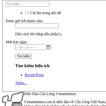
Chỉ tìm trong tiêu đề
Được gửi bởi thành viên:
Dãn cách tên bằng dấu phẩy(,).
Mới hơn ngày:
Tìm kiếm hữu ích
Recent Posts
Thêm...
Diễn Đàn Cầu Lông Vnbadminton
Vnbadminton.com là diễn đàn về Cầu Lông Việt Nam. Vn