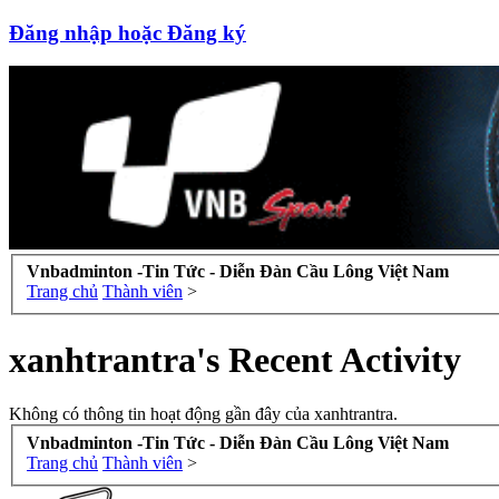
Đăng nhập hoặc Đăng ký
Vnbadminton -Tin Tức - Diễn Đàn Cầu Lông Việt Nam
Trang chủ
Thành viên
>
xanhtrantra's Recent Activity
Không có thông tin hoạt động gần đây của xanhtrantra.
Vnbadminton -Tin Tức - Diễn Đàn Cầu Lông Việt Nam
Trang chủ
Thành viên
>