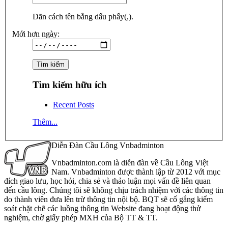
Dãn cách tên bằng dấu phẩy(,).
Mới hơn ngày:
Tìm kiếm hữu ích
Recent Posts
Thêm...
Diễn Đàn Cầu Lông Vnbadminton
Vnbadminton.com là diễn đàn về Cầu Lông Việt
Nam. Vnbadminton được thành lập từ 2012 với mục
đích giao lưu, học hỏi, chia sẻ và thảo luận mọi vấn đề liên quan
đến cầu lông. Chúng tôi sẽ không chịu trách nhiệm với các thông tin
do thành viên đưa lên trừ thông tin nội bộ. BQT sẽ cố gắng kiểm
soát chặt chẽ các luồng thông tin Website đang hoạt động thử
nghiệm, chờ giấy phép MXH của Bộ TT & TT.