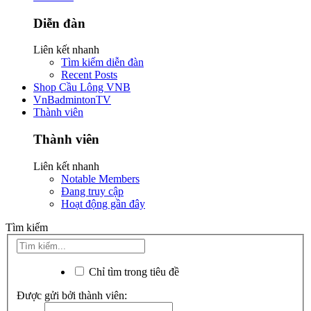
Diễn đàn
Liên kết nhanh
Tìm kiếm diễn đàn
Recent Posts
Shop Cầu Lông VNB
VnBadmintonTV
Thành viên
Thành viên
Liên kết nhanh
Notable Members
Đang truy cập
Hoạt động gần đây
Tìm kiếm
Chỉ tìm trong tiêu đề
Được gửi bởi thành viên: