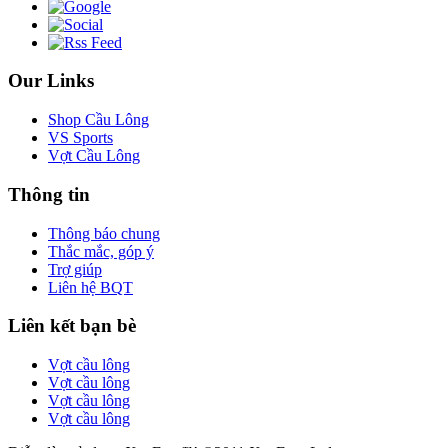
Our Links
Shop Cầu Lông
VS Sports
Vợt Cầu Lông
Thông tin
Thông báo chung
Thắc mắc, góp ý
Trợ giúp
Liên hệ BQT
Liên kết bạn bè
Vợt cầu lông
Vợt cầu lông
Vợt cầu lông
Vợt cầu lông