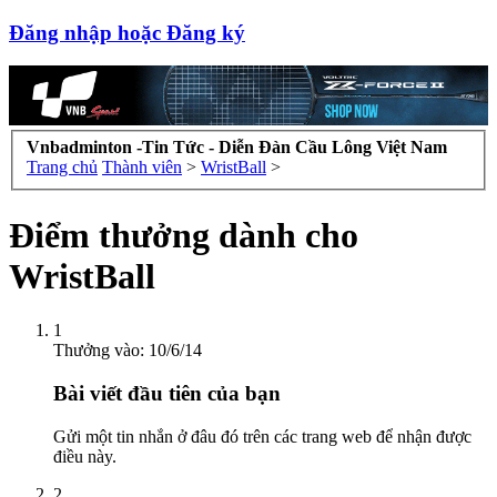
Đăng nhập hoặc Đăng ký
Vnbadminton -Tin Tức - Diễn Đàn Cầu Lông Việt Nam
Trang chủ
Thành viên
>
WristBall
>
Điểm thưởng dành cho
WristBall
1
Thưởng vào:
10/6/14
Bài viết đầu tiên của bạn
Gửi một tin nhắn ở đâu đó trên các trang web để nhận được
điều này.
2