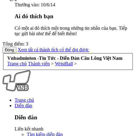
Thưởng vào:
10/6/14
Ai đó thích bạn
Có một ai đó thích một trong những tin nhắn của bạn. Tiếp
tục gửi bài như thế để biết thêm!
Tổng điểm: 3
Xem tất cả thành tích có thể đạt được
Vnbadminton -Tin Tức - Diễn Đàn Cầu Lông Việt Nam
Trang chủ
Thành viên
>
WristBall
>
Trang chủ
Diễn đàn
Diễn đàn
Liên kết nhanh
Tìm kiếm diễn đàn