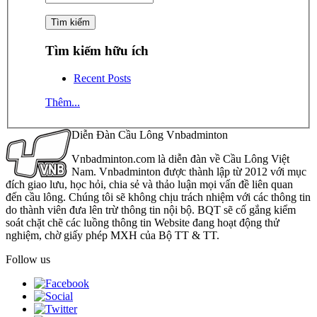
Tìm kiếm hữu ích
Recent Posts
Thêm...
Diễn Đàn Cầu Lông Vnbadminton
Vnbadminton.com là diễn đàn về Cầu Lông Việt
Nam. Vnbadminton được thành lập từ 2012 với mục
đích giao lưu, học hỏi, chia sẻ và thảo luận mọi vấn đề liên quan
đến cầu lông. Chúng tôi sẽ không chịu trách nhiệm với các thông tin
do thành viên đưa lên trừ thông tin nội bộ. BQT sẽ cố gắng kiểm
soát chặt chẽ các luồng thông tin Website đang hoạt động thử
nghiệm, chờ giấy phép MXH của Bộ TT & TT.
Follow us