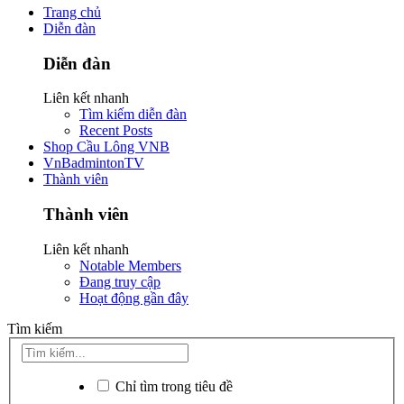
Trang chủ
Diễn đàn
Diễn đàn
Liên kết nhanh
Tìm kiếm diễn đàn
Recent Posts
Shop Cầu Lông VNB
VnBadmintonTV
Thành viên
Thành viên
Liên kết nhanh
Notable Members
Đang truy cập
Hoạt động gần đây
Tìm kiếm
Chỉ tìm trong tiêu đề