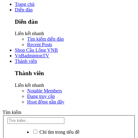
Trang chủ
Diễn đàn
Diễn đàn
Liên kết nhanh
Tìm kiếm diễn đàn
Recent Posts
Shop Cầu Lông VNB
VnBadmintonTV
Thành viên
Thành viên
Liên kết nhanh
Notable Members
Đang truy cập
Hoạt động gần đây
Tìm kiếm
Chỉ tìm trong tiêu đề