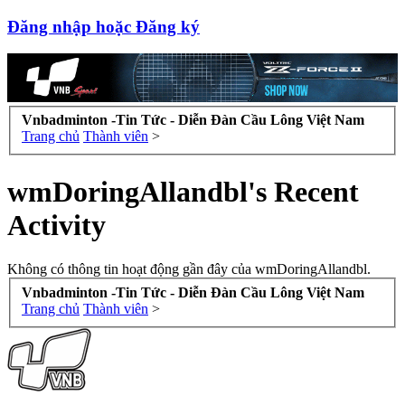
Đăng nhập hoặc Đăng ký
Vnbadminton -Tin Tức - Diễn Đàn Cầu Lông Việt Nam
Trang chủ
Thành viên
>
wmDoringAllandbl's Recent
Activity
Không có thông tin hoạt động gần đây của wmDoringAllandbl.
Vnbadminton -Tin Tức - Diễn Đàn Cầu Lông Việt Nam
Trang chủ
Thành viên
>