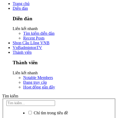
Trang chủ
Diễn đàn
Diễn đàn
Liên kết nhanh
Tìm kiếm diễn đàn
Recent Posts
Shop Cầu Lông VNB
VnBadmintonTV
Thành viên
Thành viên
Liên kết nhanh
Notable Members
Đang truy cập
Hoạt động gần đây
Tìm kiếm
Chỉ tìm trong tiêu đề