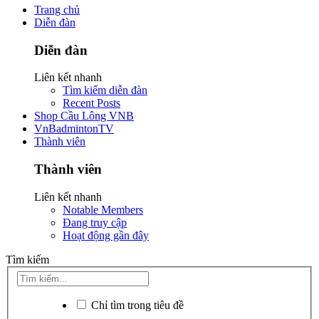
Trang chủ
Diễn đàn
Diễn đàn
Liên kết nhanh
Tìm kiếm diễn đàn
Recent Posts
Shop Cầu Lông VNB
VnBadmintonTV
Thành viên
Thành viên
Liên kết nhanh
Notable Members
Đang truy cập
Hoạt động gần đây
Tìm kiếm
Chỉ tìm trong tiêu đề