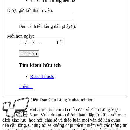
Chỉ tìm trong tiêu đề
Được gửi bởi thành viên:
Dãn cách tên bằng dấu phẩy(,).
Mới hơn ngày:
Tìm kiếm hữu ích
Recent Posts
Thêm...
Diễn Đàn Cầu Lông Vnbadminton
Vnbadminton.com là diễn đàn về Cầu Lông Việt
Nam. Vnbadminton được thành lập từ 2012 với mục
đích giao lưu, học hỏi, chia sẻ và thảo luận mọi vấn đề liên quan
đến cầu lông. Chúng tôi sẽ không chịu trách nhiệm với các thông tin