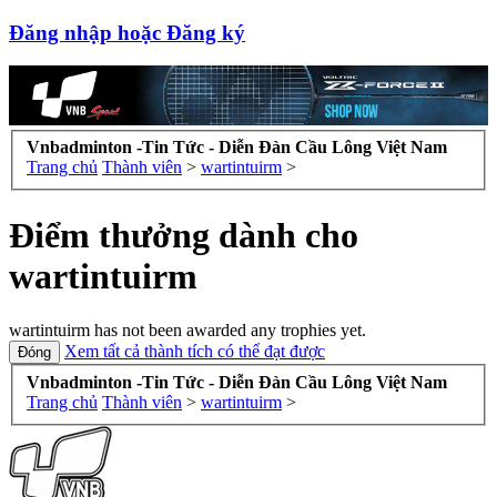
Đăng nhập hoặc Đăng ký
Vnbadminton -Tin Tức - Diễn Đàn Cầu Lông Việt Nam
Trang chủ
Thành viên
>
wartintuirm
>
Điểm thưởng dành cho
wartintuirm
wartintuirm has not been awarded any trophies yet.
Xem tất cả thành tích có thể đạt được
Vnbadminton -Tin Tức - Diễn Đàn Cầu Lông Việt Nam
Trang chủ
Thành viên
>
wartintuirm
>