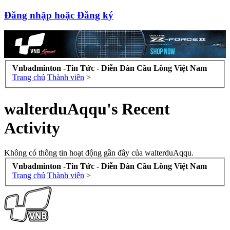
Đăng nhập hoặc Đăng ký
Vnbadminton -Tin Tức - Diễn Đàn Cầu Lông Việt Nam
Trang chủ
Thành viên
>
walterduAqqu's Recent
Activity
Không có thông tin hoạt động gần đây của walterduAqqu.
Vnbadminton -Tin Tức - Diễn Đàn Cầu Lông Việt Nam
Trang chủ
Thành viên
>