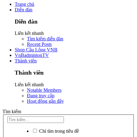
Trang chủ
Diễn đàn
Diễn đàn
Liên kết nhanh
Tìm kiếm diễn đàn
Recent Posts
Shop Cầu Lông VNB
VnBadmintonTV
Thành viên
Thành viên
Liên kết nhanh
Notable Members
Đang truy cập
Hoạt động gần đây
Tìm kiếm
Chỉ tìm trong tiêu đề