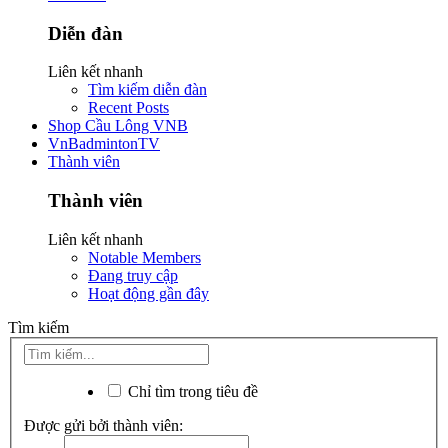
Diễn đàn
Liên kết nhanh
Tìm kiếm diễn đàn
Recent Posts
Shop Cầu Lông VNB
VnBadmintonTV
Thành viên
Thành viên
Liên kết nhanh
Notable Members
Đang truy cập
Hoạt động gần đây
Tìm kiếm
Chỉ tìm trong tiêu đề
Được gửi bởi thành viên: