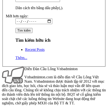
Dãn cách tên bằng dấu phẩy(,).
Mới hơn ngày:
Tìm kiếm hữu ích
Recent Posts
Thêm...
Diễn Đàn Cầu Lông Vnbadminton
Vnbadminton.com là diễn đàn về Cầu Lông Việt
Nam. Vnbadminton được thành lập từ 2012 với mục
đích giao lưu, học hỏi, chia sẻ và thảo luận mọi vấn đề liên quan
đến cầu lông. Chúng tôi sẽ không chịu trách nhiệm với các thông tin
do thành viên đưa lên trừ thông tin nội bộ. BQT sẽ cố gắng kiểm
soát chặt chẽ các luồng thông tin Website đang hoạt động thử
nghiệm, chờ giấy phép MXH của Bộ TT & TT.