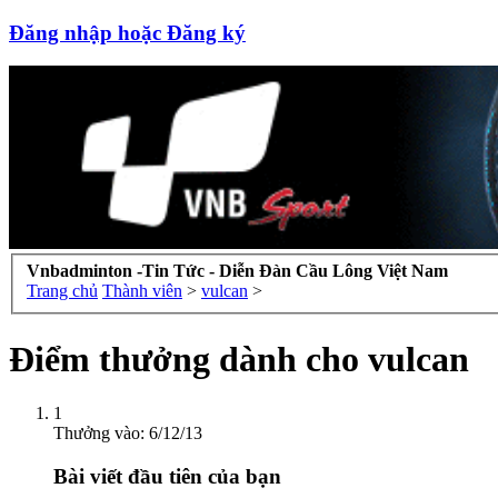
Đăng nhập hoặc Đăng ký
Vnbadminton -Tin Tức - Diễn Đàn Cầu Lông Việt Nam
Trang chủ
Thành viên
>
vulcan
>
Điểm thưởng dành cho vulcan
1
Thưởng vào:
6/12/13
Bài viết đầu tiên của bạn