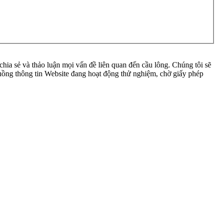
ia sẻ và thảo luận mọi vấn đề liên quan đến cầu lông. Chúng tôi sẽ
 luồng thông tin Website đang hoạt động thử nghiệm, chờ giấy phép