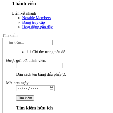
Thành viên
Liên kết nhanh
Notable Members
Đang truy cập
Hoạt động gần đây
Tìm kiếm
Chỉ tìm trong tiêu đề
Được gửi bởi thành viên:
Dãn cách tên bằng dấu phẩy(,).
Mới hơn ngày:
Tìm kiếm hữu ích