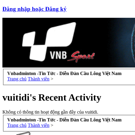
Đăng nhập hoặc Đăng ký
Vnbadminton -Tin Tức - Diễn Đàn Cầu Lông Việt Nam
Trang chủ
Thành viên
>
vuitidi's Recent Activity
Không có thông tin hoạt động gần đây của vuitidi.
Vnbadminton -Tin Tức - Diễn Đàn Cầu Lông Việt Nam
Trang chủ
Thành viên
>