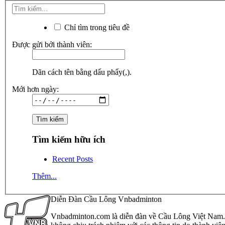
Chỉ tìm trong tiêu đề
Được gửi bởi thành viên:
Dãn cách tên bằng dấu phẩy(,).
Mới hơn ngày:
Tìm kiếm hữu ích
Recent Posts
Thêm...
Diễn Đàn Cầu Lông Vnbadminton
Vnbadminton.com là diễn đàn về Cầu Lông Việt Nam. Vn