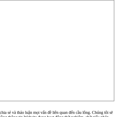
ia sẻ và thảo luận mọi vấn đề liên quan đến cầu lông. Chúng tôi sẽ