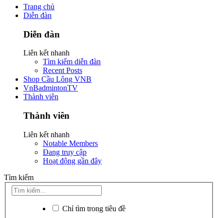
Trang chủ
Diễn đàn
Diễn đàn
Liên kết nhanh
Tìm kiếm diễn đàn
Recent Posts
Shop Cầu Lông VNB
VnBadmintonTV
Thành viên
Thành viên
Liên kết nhanh
Notable Members
Đang truy cập
Hoạt động gần đây
Tìm kiếm
Chỉ tìm trong tiêu đề