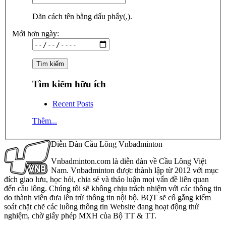
Dãn cách tên bằng dấu phẩy(,).
Mới hơn ngày:
Tìm kiếm hữu ích
Recent Posts
Thêm...
Diễn Đàn Cầu Lông Vnbadminton
Vnbadminton.com là diễn đàn về Cầu Lông Việt
Nam. Vnbadminton được thành lập từ 2012 với mục
đích giao lưu, học hỏi, chia sẻ và thảo luận mọi vấn đề liên quan
đến cầu lông. Chúng tôi sẽ không chịu trách nhiệm với các thông tin
do thành viên đưa lên trừ thông tin nội bộ. BQT sẽ cố gắng kiểm
soát chặt chẽ các luồng thông tin Website đang hoạt động thử
nghiệm, chờ giấy phép MXH của Bộ TT & TT.