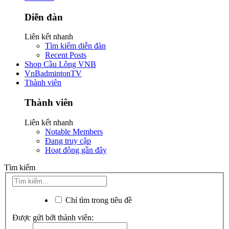
Diễn đàn
Liên kết nhanh
Tìm kiếm diễn đàn
Recent Posts
Shop Cầu Lông VNB
VnBadmintonTV
Thành viên
Thành viên
Liên kết nhanh
Notable Members
Đang truy cập
Hoạt động gần đây
Tìm kiếm
Chỉ tìm trong tiêu đề
Được gửi bởi thành viên: