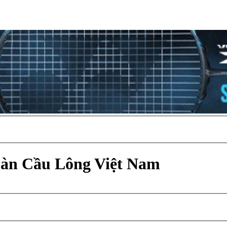
Đàn Cầu Lông Việt Nam