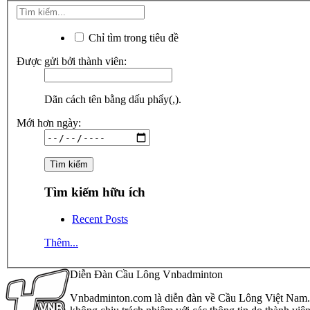
Chỉ tìm trong tiêu đề
Được gửi bởi thành viên:
Dãn cách tên bằng dấu phẩy(,).
Mới hơn ngày:
Tìm kiếm hữu ích
Recent Posts
Thêm...
Diễn Đàn Cầu Lông Vnbadminton
Vnbadminton.com là diễn đàn về Cầu Lông Việt Nam. Vn