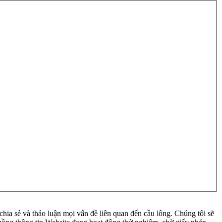
ia sẻ và thảo luận mọi vấn đề liên quan đến cầu lông. Chúng tôi sẽ