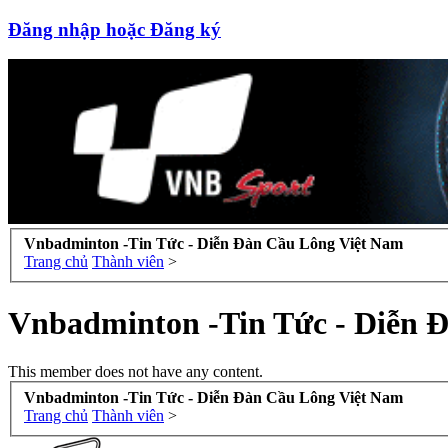
Đăng nhập hoặc Đăng ký
Vnbadminton -Tin Tức - Diễn Đàn Cầu Lông Việt Nam
Trang chủ
Thành viên
>
Vnbadminton -Tin Tức - Diễn 
This member does not have any content.
Vnbadminton -Tin Tức - Diễn Đàn Cầu Lông Việt Nam
Trang chủ
Thành viên
>