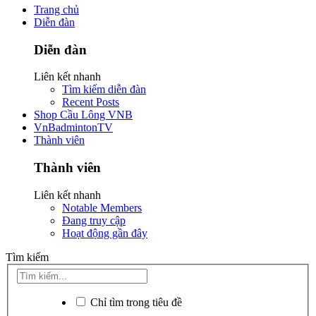
Trang chủ
Diễn đàn
Diễn đàn
Liên kết nhanh
Tìm kiếm diễn đàn
Recent Posts
Shop Cầu Lông VNB
VnBadmintonTV
Thành viên
Thành viên
Liên kết nhanh
Notable Members
Đang truy cập
Hoạt động gần đây
Tìm kiếm
Chỉ tìm trong tiêu đề