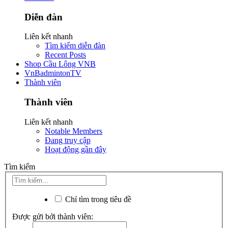
Diễn đàn
Liên kết nhanh
Tìm kiếm diễn đàn
Recent Posts
Shop Cầu Lông VNB
VnBadmintonTV
Thành viên
Thành viên
Liên kết nhanh
Notable Members
Đang truy cập
Hoạt động gần đây
Tìm kiếm
Chỉ tìm trong tiêu đề
Được gửi bởi thành viên: