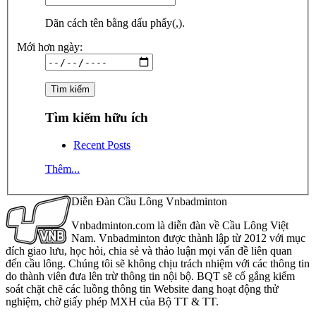
Dãn cách tên bằng dấu phẩy(,).
Mới hơn ngày:
Tìm kiếm hữu ích
Recent Posts
Thêm...
Diễn Đàn Cầu Lông Vnbadminton
Vnbadminton.com là diễn đàn về Cầu Lông Việt
Nam. Vnbadminton được thành lập từ 2012 với mục
đích giao lưu, học hỏi, chia sẻ và thảo luận mọi vấn đề liên quan
đến cầu lông. Chúng tôi sẽ không chịu trách nhiệm với các thông tin
do thành viên đưa lên trừ thông tin nội bộ. BQT sẽ cố gắng kiểm
soát chặt chẽ các luồng thông tin Website đang hoạt động thử
nghiệm, chờ giấy phép MXH của Bộ TT & TT.