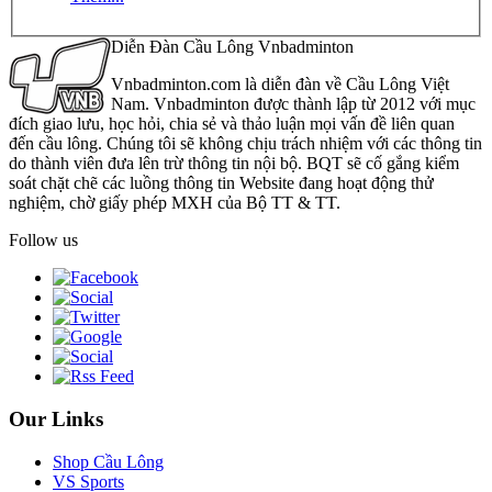
Diễn Đàn Cầu Lông Vnbadminton
Vnbadminton.com là diễn đàn về Cầu Lông Việt
Nam. Vnbadminton được thành lập từ 2012 với mục
đích giao lưu, học hỏi, chia sẻ và thảo luận mọi vấn đề liên quan
đến cầu lông. Chúng tôi sẽ không chịu trách nhiệm với các thông tin
do thành viên đưa lên trừ thông tin nội bộ. BQT sẽ cố gắng kiểm
soát chặt chẽ các luồng thông tin Website đang hoạt động thử
nghiệm, chờ giấy phép MXH của Bộ TT & TT.
Follow us
Our Links
Shop Cầu Lông
VS Sports