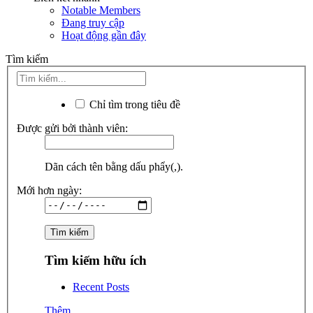
Notable Members
Đang truy cập
Hoạt động gần đây
Tìm kiếm
Chỉ tìm trong tiêu đề
Được gửi bởi thành viên:
Dãn cách tên bằng dấu phẩy(,).
Mới hơn ngày:
Tìm kiếm hữu ích
Recent Posts
Thêm...