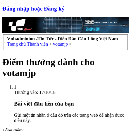
Đăng nhập hoặc Đăng ký
Vnbadminton -Tin Tức - Diễn Đàn Cầu Lông Việt Nam
Trang chủ
Thành viên
>
votamjp
>
Điểm thưởng dành cho
votamjp
1
Thưởng vào:
17/10/18
Bài viết đầu tiên của bạn
Gửi một tin nhắn ở đâu đó trên các trang web để nhận được
điều này.
Tổng điểm: 1